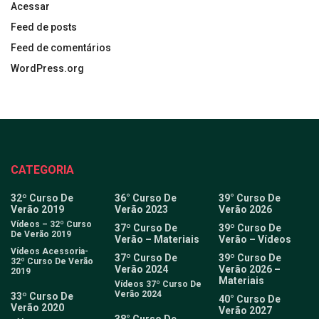
Acessar
Feed de posts
Feed de comentários
WordPress.org
CATEGORIA
32º Curso De
36° Curso De
39° Curso De
Verão 2019
Verão 2023
Verão 2026
Vídeos – 32º Curso
37º Curso De
39º Curso De
De Verão 2019
Verão – Materiais
Verão – Vídeos
Vídeos Acessoria-
37º Curso De
39º Curso De
32º Curso De Verão
Verão 2024
Verão 2026 –
2019
Materiais
Vídeos 37º Curso De
Verão 2024
33º Curso De
40° Curso De
Verão 2020
Verão 2027