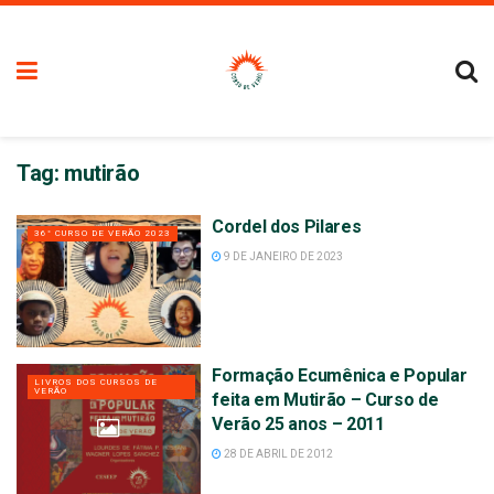
Tag:
mutirão
Cordel dos Pilares
36° CURSO DE VERÃO 2023
9 DE JANEIRO DE 2023
Formação Ecumênica e Popular
LIVROS DOS CURSOS DE
VERÃO
feita em Mutirão – Curso de
Verão 25 anos – 2011
28 DE ABRIL DE 2012