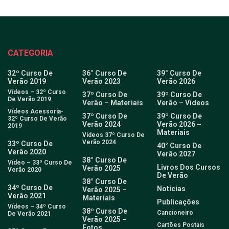
CATEGORIA
32º Curso De
36° Curso De
39° Curso De
Verão 2019
Verão 2023
Verão 2026
Vídeos – 32º Curso
37º Curso De
39º Curso De
De Verão 2019
Verão – Materiais
Verão – Vídeos
Vídeos Acessoria-
37º Curso De
39º Curso De
32º Curso De Verão
Verão 2024
Verão 2026 –
2019
Materiais
Vídeos 37º Curso De
Verão 2024
33º Curso De
40° Curso De
Verão 2020
Verão 2027
38° Curso De
Vídeo – 33º Curso De
Livros Dos Cursos
Verão 2025
Verão 2020
De Verão
38° Curso De
34º Curso De
Notícias
Verão 2025 –
Verão 2021
Materiais
Publicações
Vídeos – 34º Curso
38º Curso De
Cancioneiro
De Verão 2021
Verão 2025 –
Cartões Postais
Fotos