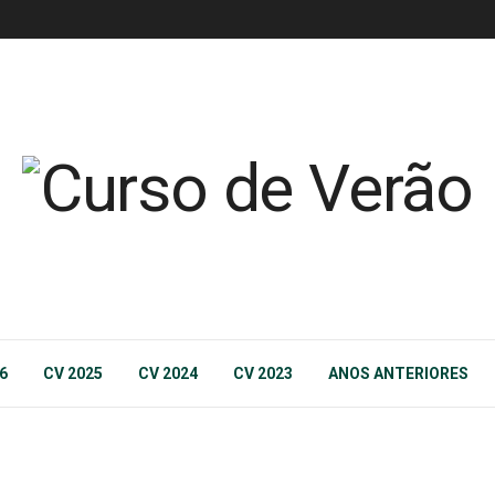
6
CV 2025
CV 2024
CV 2023
ANOS ANTERIORES