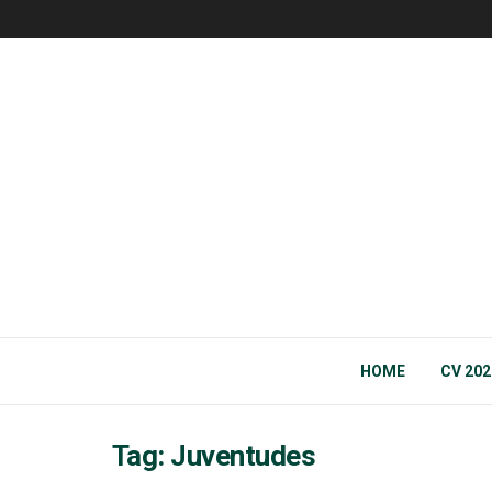
HOME
CV 202
Tag:
Juventudes