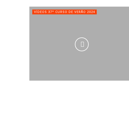
VÍDEOS 37º CURSO DE VERÃO 2024