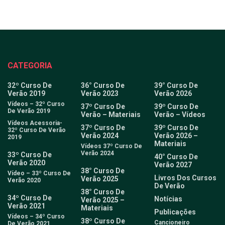
CATEGORIA
32º Curso De
36° Curso De
39° Curso De
Verão 2019
Verão 2023
Verão 2026
Vídeos – 32º Curso
37º Curso De
39º Curso De
De Verão 2019
Verão – Materiais
Verão – Vídeos
Vídeos Acessoria-
37º Curso De
39º Curso De
32º Curso De Verão
Verão 2024
Verão 2026 –
2019
Materiais
Vídeos 37º Curso De
Verão 2024
33º Curso De
40° Curso De
Verão 2020
Verão 2027
38° Curso De
Vídeo – 33º Curso De
Livros Dos Cursos
Verão 2025
Verão 2020
De Verão
38° Curso De
34º Curso De
Notícias
Verão 2025 –
Verão 2021
Materiais
Publicações
Vídeos – 34º Curso
38º Curso De
Cancioneiro
De Verão 2021