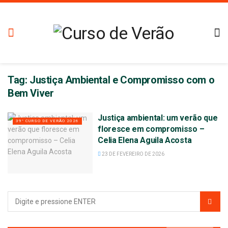
Tag:
Justiça Ambiental e Compromisso com o
Bem Viver
Justiça ambiental: um verão que
39° CURSO DE VERÃO 2026
floresce em compromisso –
Celia Elena Aguila Acosta
23 DE FEVEREIRO DE 2026