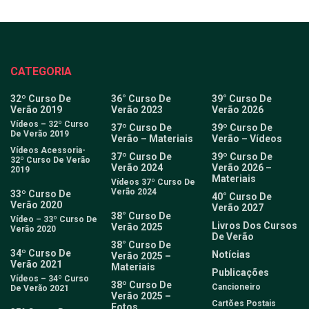
CATEGORIA
32º Curso De
36° Curso De
39° Curso De
Verão 2019
Verão 2023
Verão 2026
Vídeos – 32º Curso
37º Curso De
39º Curso De
De Verão 2019
Verão – Materiais
Verão – Vídeos
Vídeos Acessoria-
37º Curso De
39º Curso De
32º Curso De Verão
Verão 2024
Verão 2026 –
2019
Materiais
Vídeos 37º Curso De
Verão 2024
33º Curso De
40° Curso De
Verão 2020
Verão 2027
38° Curso De
Vídeo – 33º Curso De
Livros Dos Cursos
Verão 2025
Verão 2020
De Verão
38° Curso De
34º Curso De
Notícias
Verão 2025 –
Verão 2021
Materiais
Publicações
Vídeos – 34º Curso
38º Curso De
Cancioneiro
De Verão 2021
Verão 2025 –
Cartões Postais
Fotos