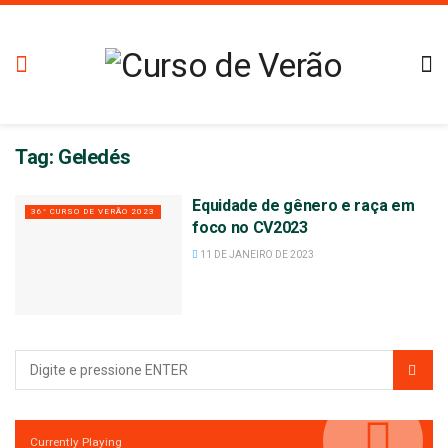
Tag:
Geledés
Equidade de gênero e raça em
36° CURSO DE VERÃO 2023
foco no CV2023
11 DE JANEIRO DE 2023
Currently Playing