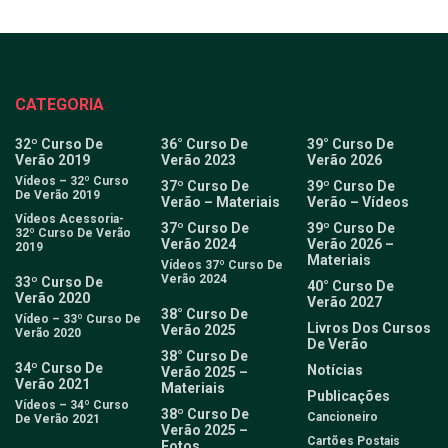
CATEGORIA
32º Curso De
36° Curso De
39° Curso De
Verão 2019
Verão 2023
Verão 2026
Vídeos – 32º Curso
37º Curso De
39º Curso De
De Verão 2019
Verão – Materiais
Verão – Vídeos
Vídeos Acessoria-
37º Curso De
39º Curso De
32º Curso De Verão
Verão 2024
Verão 2026 –
2019
Materiais
Vídeos 37º Curso De
Verão 2024
33º Curso De
40° Curso De
Verão 2020
Verão 2027
38° Curso De
Vídeo – 33º Curso De
Livros Dos Cursos
Verão 2025
Verão 2020
De Verão
38° Curso De
34º Curso De
Notícias
Verão 2025 –
Verão 2021
Materiais
Publicações
Vídeos – 34º Curso
38º Curso De
Cancioneiro
De Verão 2021
Verão 2025 –
Cartões Postais
Fotos