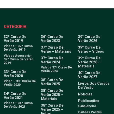
CATEGORIA
32º Curso De
36° Curso De
39° Curso De
Verão 2019
Verão 2023
Verão 2026
Vídeos – 32º Curso
37º Curso De
39º Curso De
De Verão 2019
Verão – Materiais
Verão – Vídeos
Vídeos Acessoria-
37º Curso De
39º Curso De
32º Curso De Verão
Verão 2024
Verão 2026 –
2019
Materiais
Vídeos 37º Curso De
Verão 2024
33º Curso De
40° Curso De
Verão 2020
Verão 2027
38° Curso De
Vídeo – 33º Curso De
Livros Dos Cursos
Verão 2025
Verão 2020
De Verão
38° Curso De
34º Curso De
Notícias
Verão 2025 –
Verão 2021
Materiais
Publicações
Vídeos – 34º Curso
38º Curso De
Cancioneiro
De Verão 2021
Verão 2025 –
Cartões Postais
Fotos