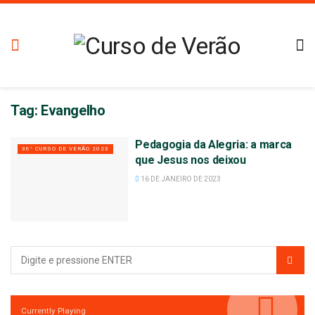
Tag:
Evangelho
Pedagogia da Alegria: a marca
36° CURSO DE VERÃO 2023
que Jesus nos deixou
16 DE JANEIRO DE 2023
Currently Playing