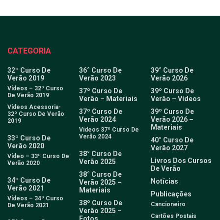
CATEGORIA
32º Curso De
36° Curso De
39° Curso De
Verão 2019
Verão 2023
Verão 2026
Vídeos – 32º Curso
37º Curso De
39º Curso De
De Verão 2019
Verão – Materiais
Verão – Vídeos
Vídeos Acessoria-
37º Curso De
39º Curso De
32º Curso De Verão
Verão 2024
Verão 2026 –
2019
Materiais
Vídeos 37º Curso De
Verão 2024
33º Curso De
40° Curso De
Verão 2020
Verão 2027
38° Curso De
Vídeo – 33º Curso De
Livros Dos Cursos
Verão 2025
Verão 2020
De Verão
38° Curso De
34º Curso De
Notícias
Verão 2025 –
Verão 2021
Materiais
Publicações
Vídeos – 34º Curso
38º Curso De
Cancioneiro
De Verão 2021
Verão 2025 –
Cartões Postais
Fotos