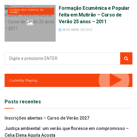
Formação Ecumênica e Popular
LIVROS DOS CURSOS DE
VERÃO
feita em Mutirão – Curso de
Verão 25 anos – 2011
28 DE ABRIL DE 2012
Currently Playing
Posts recentes
Inscrições abertas – Curso de Verão 2027
Justiça ambiental: um verão que floresce em compromisso –
Celia Elena Aguila Acosta