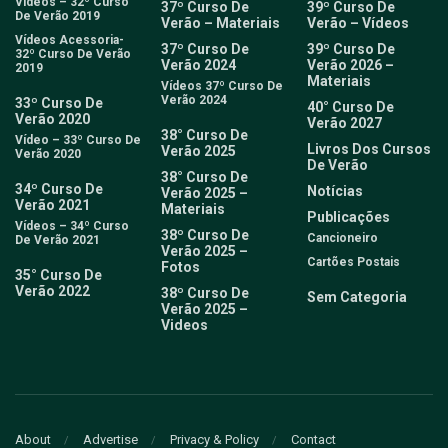
Vídeos – 32º Curso
37º Curso De
39º Curso De
De Verão 2019
Verão – Materiais
Verão – Vídeos
Vídeos Acessoria-
37º Curso De
39º Curso De
32º Curso De Verão
Verão 2024
Verão 2026 –
2019
Materiais
Vídeos 37º Curso De
Verão 2024
33º Curso De
40° Curso De
Verão 2020
Verão 2027
38° Curso De
Vídeo – 33º Curso De
Livros Dos Cursos
Verão 2025
Verão 2020
De Verão
38° Curso De
34º Curso De
Notícias
Verão 2025 –
Verão 2021
Materiais
Publicações
Vídeos – 34º Curso
38º Curso De
Cancioneiro
De Verão 2021
Verão 2025 –
Cartões Postais
Fotos
35° Curso De
Verão 2022
38º Curso De
Sem Categoria
Verão 2025 –
Videos
About
Advertise
Privacy & Policy
Contact