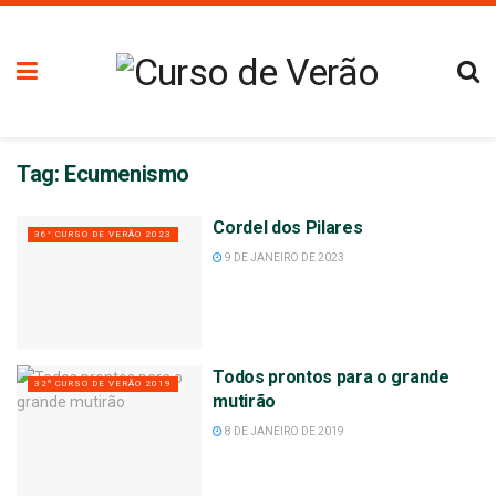
Tag:
Ecumenismo
Cordel dos Pilares
36° CURSO DE VERÃO 2023
9 DE JANEIRO DE 2023
Todos prontos para o grande
32º CURSO DE VERÃO 2019
mutirão
8 DE JANEIRO DE 2019