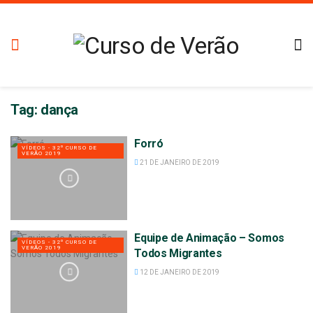
Tag:
dança
Forró
VÍDEOS - 32º CURSO DE
VERÃO 2019
21 DE JANEIRO DE 2019
Equipe de Animação – Somos
VÍDEOS - 32º CURSO DE
VERÃO 2019
Todos Migrantes
12 DE JANEIRO DE 2019