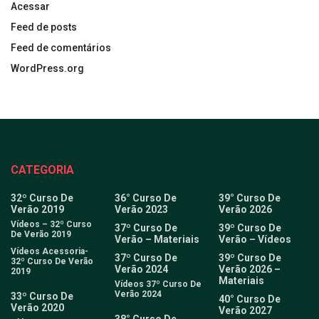
Acessar
Feed de posts
Feed de comentários
WordPress.org
CATEGORIA
32º Curso De
36° Curso De
39° Curso De
Verão 2019
Verão 2023
Verão 2026
Vídeos – 32º Curso
37º Curso De
39º Curso De
De Verão 2019
Verão – Materiais
Verão – Vídeos
Vídeos Acessoria-
37º Curso De
39º Curso De
32º Curso De Verão
Verão 2024
Verão 2026 –
2019
Materiais
Vídeos 37º Curso De
Verão 2024
33º Curso De
40° Curso De
Verão 2020
Verão 2027