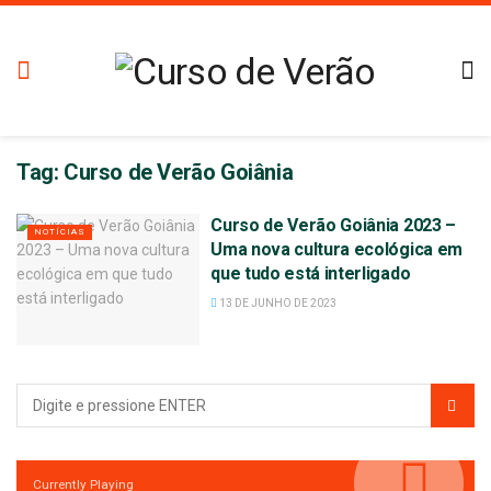
Tag:
Curso de Verão Goiânia
Curso de Verão Goiânia 2023 –
NOTÍCIAS
Uma nova cultura ecológica em
que tudo está interligado
13 DE JUNHO DE 2023
Currently Playing