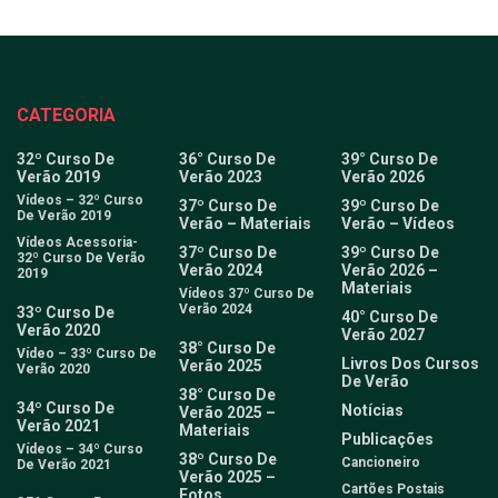
CATEGORIA
32º Curso De
36° Curso De
39° Curso De
Verão 2019
Verão 2023
Verão 2026
Vídeos – 32º Curso
37º Curso De
39º Curso De
De Verão 2019
Verão – Materiais
Verão – Vídeos
Vídeos Acessoria-
37º Curso De
39º Curso De
32º Curso De Verão
Verão 2024
Verão 2026 –
2019
Materiais
Vídeos 37º Curso De
Verão 2024
33º Curso De
40° Curso De
Verão 2020
Verão 2027
38° Curso De
Vídeo – 33º Curso De
Livros Dos Cursos
Verão 2025
Verão 2020
De Verão
38° Curso De
34º Curso De
Notícias
Verão 2025 –
Verão 2021
Materiais
Publicações
Vídeos – 34º Curso
38º Curso De
Cancioneiro
De Verão 2021
Verão 2025 –
Cartões Postais
Fotos