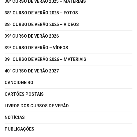
38° CURSO DE VERÃO 2025 – MATERIAIS
38º CURSO DE VERÃO 2025 – FOTOS
38º CURSO DE VERÃO 2025 – VIDEOS
39° CURSO DE VERÃO 2026
39º CURSO DE VERÃO – VÍDEOS
39º CURSO DE VERÃO 2026 – MATERIAIS
40° CURSO DE VERÃO 2027
CANCIONEIRO
CARTÕES POSTAIS
LIVROS DOS CURSOS DE VERÃO
NOTÍCIAS
PUBLICAÇÕES