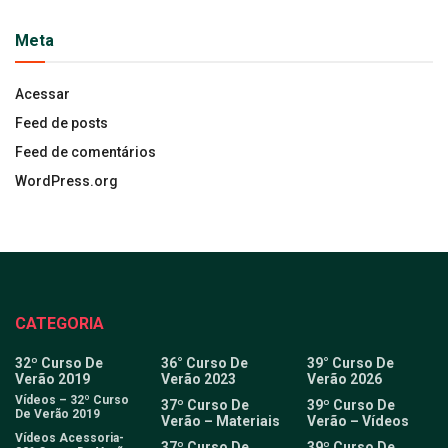
Meta
Acessar
Feed de posts
Feed de comentários
WordPress.org
CATEGORIA
32º Curso De
36° Curso De
39° Curso De
Verão 2019
Verão 2023
Verão 2026
Vídeos – 32º Curso
37º Curso De
39º Curso De
De Verão 2019
Verão – Materiais
Verão – Vídeos
Vídeos Acessoria-
37º Curso De
39º Curso De