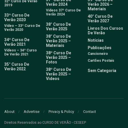
32º Curso De Verão
Verão 2024
Verão 2026 –
2019
Materiais
Vídeos 37º Curso De
Verão 2024
33º Curso De
40° Curso De
Verão 2020
Verão 2027
38° Curso De
Vídeo – 33º Curso De
Livros Dos Cursos
Verão 2025
Verão 2020
De Verão
38° Curso De
34º Curso De
Notícias
Verão 2025 –
Verão 2021
Materiais
Publicações
Vídeos – 34º Curso
38º Curso De
Cancioneiro
De Verão 2021
Verão 2025 –
Cartões Postais
Fotos
35° Curso De
Verão 2022
38º Curso De
Sem Categoria
Verão 2025 –
Videos
About
Advertise
Privacy & Policy
Contact
Direitos Reservados ao CURSO DE VERÃO - CESEEP