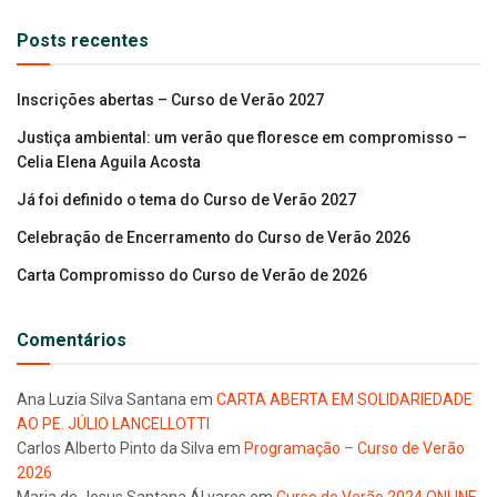
Posts recentes
Inscrições abertas – Curso de Verão 2027
Justiça ambiental: um verão que floresce em compromisso –
Celia Elena Aguila Acosta
Já foi definido o tema do Curso de Verão 2027
Celebração de Encerramento do Curso de Verão 2026
Carta Compromisso do Curso de Verão de 2026
Comentários
Ana Luzia Silva Santana
em
CARTA ABERTA EM SOLIDARIEDADE
AO PE. JÚLIO LANCELLOTTI
Carlos Alberto Pinto da Silva
em
Programação – Curso de Verão
2026
Maria de Jesus Santana ÁLvares
em
Curso de Verão 2024 ONLINE