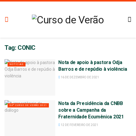
Tag:
CONIC
Nota de apoio à pastora Odja
NOTÍCIAS
Barros e de repúdio à violência
16 DE DEZEMBRO DE 2021
Nota da Presidência da CNBB
34º CURSO DE VERÃO 2021
sobre a Campanha da
Fraternidade Ecumênica 2021
12 DE FEVEREIRO DE 2021