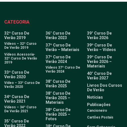
CATEGORIA
32º Curso De
36° Curso De
39° Curso De
Verão 2019
Verão 2023
Verão 2026
Vídeos – 32º Curso
37º Curso De
39º Curso De
De Verão 2019
Verão – Materiais
Verão – Vídeos
Vídeos Acessoria-
37º Curso De
39º Curso De
32º Curso De Verão
Verão 2024
Verão 2026 –
2019
Materiais
Vídeos 37º Curso De
Verão 2024
33º Curso De
40° Curso De
Verão 2020
Verão 2027
38° Curso De
Vídeo – 33º Curso De
Livros Dos Cursos
Verão 2025
Verão 2020
De Verão
38° Curso De
34º Curso De
Notícias
Verão 2025 –
Verão 2021
Materiais
Publicações
Vídeos – 34º Curso
38º Curso De
Cancioneiro
De Verão 2021
Verão 2025 –
Cartões Postais
Fotos
35° Curso De
Verão 2022
38º Curso De