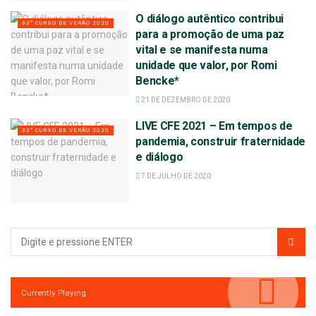
O diálogo autêntico contribui
33º CURSO DE VERÃO 2020
para a promoção de uma paz
vital e se manifesta numa
unidade que valor, por Romi
Bencke*
21 DE DEZEMBRO DE 2020
LIVE CFE 2021 – Em tempos de
33º CURSO DE VERÃO 2020
pandemia, construir fraternidade
e diálogo
7 DE JULHO DE 2020
Currently Playing