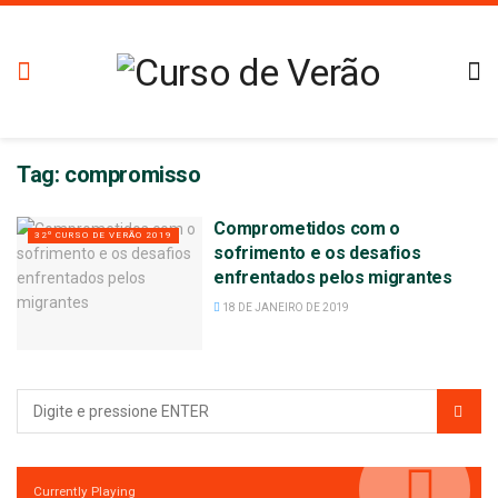
Tag:
compromisso
Comprometidos com o
32º CURSO DE VERÃO 2019
sofrimento e os desafios
enfrentados pelos migrantes
18 DE JANEIRO DE 2019
Currently Playing