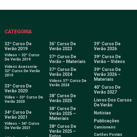
CATEGORIA
32º Curso De
36° Curso De
39° Curso De
Verão 2019
Verão 2023
Verão 2026
Vídeos – 32º Curso
37º Curso De
39º Curso De
De Verão 2019
Verão – Materiais
Verão – Vídeos
Vídeos Acessoria-
37º Curso De
39º Curso De
32º Curso De Verão
Verão 2024
Verão 2026 –
2019
Materiais
Vídeos 37º Curso De
Verão 2024
33º Curso De
40° Curso De
Verão 2020
Verão 2027
38° Curso De
Vídeo – 33º Curso De
Livros Dos Cursos
Verão 2025
Verão 2020
De Verão
38° Curso De
34º Curso De
Notícias
Verão 2025 –
Verão 2021
Materiais
Publicações
Vídeos – 34º Curso
38º Curso De
Cancioneiro
De Verão 2021
Verão 2025 –
Cartões Postais
Fotos