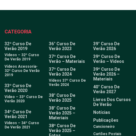
CATEGORIA
32º Curso De
36° Curso De
39° Curso De
Verão 2019
Verão 2023
Verão 2026
Vídeos – 32º Curso
37º Curso De
39º Curso De
De Verão 2019
Verão – Materiais
Verão – Vídeos
Vídeos Acessoria-
37º Curso De
39º Curso De
32º Curso De Verão
Verão 2024
Verão 2026 –
2019
Materiais
Vídeos 37º Curso De
Verão 2024
33º Curso De
40° Curso De
Verão 2020
Verão 2027
38° Curso De
Vídeo – 33º Curso De
Livros Dos Cursos
Verão 2025
Verão 2020
De Verão
38° Curso De
34º Curso De
Notícias
Verão 2025 –
Verão 2021
Materiais
Publicações
Vídeos – 34º Curso
38º Curso De
Cancioneiro
De Verão 2021
Verão 2025 –
Cartões Postais
Fotos