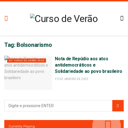
Tag:
Bolsonarismo
Nota de Repúdio aos atos
36° CURSO DE VERÃO 2023
antidemocráticos e
Solidariedade ao povo brasileiro
9 DE JANEIRO DE 2023
Currently Playing