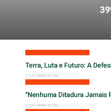
39
39º CURSO DE VERÃO 2026 - MATERIAIS
Terra, Luta e Futuro: A Defe
15 DE JANEIRO DE 2026
39º CURSO DE VERÃO 2026 - MATERIAIS
“Nenhuma Ditadura Jamais P
15 DE JANEIRO DE 2026