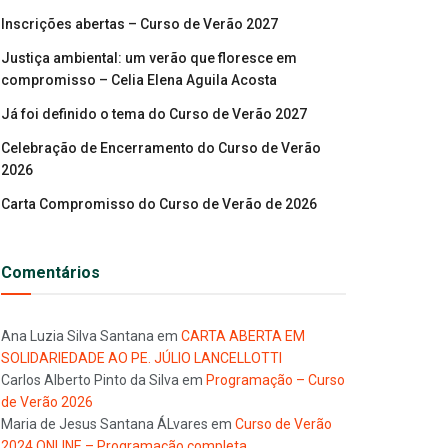
Inscrições abertas – Curso de Verão 2027
Justiça ambiental: um verão que floresce em
compromisso – Celia Elena Aguila Acosta
Já foi definido o tema do Curso de Verão 2027
Celebração de Encerramento do Curso de Verão
2026
Carta Compromisso do Curso de Verão de 2026
Comentários
Ana Luzia Silva Santana
em
CARTA ABERTA EM
SOLIDARIEDADE AO PE. JÚLIO LANCELLOTTI
Carlos Alberto Pinto da Silva
em
Programação – Curso
de Verão 2026
Maria de Jesus Santana ÁLvares
em
Curso de Verão
2024 ONLINE – Programação completa