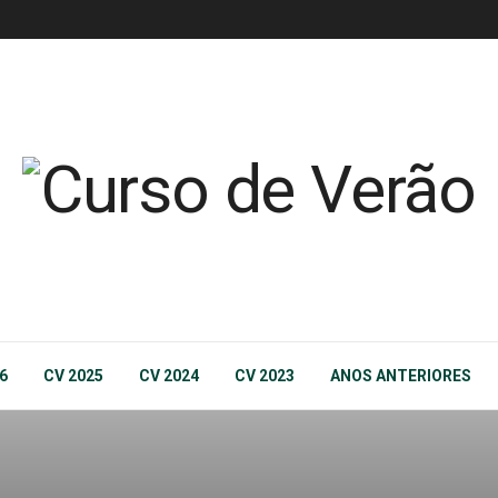
6
CV 2025
CV 2024
CV 2023
ANOS ANTERIORES