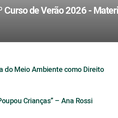
º Curso de Verão 2026 - Materi
sa do Meio Ambiente como Direito
oupou Crianças” – Ana Rossi