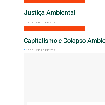
39º CURSO DE VERÃO 2026 - MATERIAIS
Justiça Ambiental
15 DE JANEIRO DE 2026
39º CURSO DE VERÃO 2026 - MATERIAIS
Capitalismo e Colapso Ambie
15 DE JANEIRO DE 2026