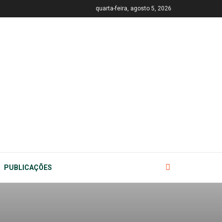
quarta-feira, agosto 5, 2026
PUBLICAÇÕES