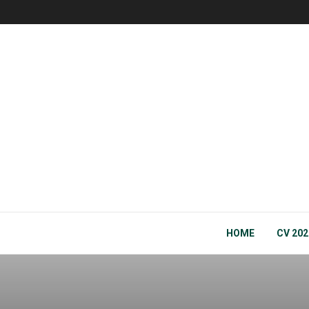
HOME
CV 202