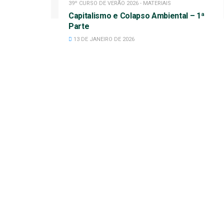
39º CURSO DE VERÃO 2026 - MATERIAIS
Capitalismo e Colapso Ambiental – 1ª
Parte
13 DE JANEIRO DE 2026